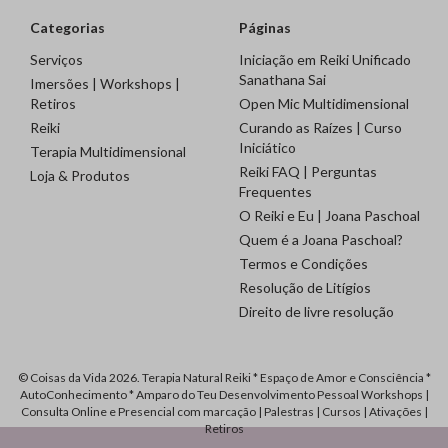
Categorias
Páginas
Serviços
Iniciação em Reiki Unificado
Sanathana Sai
Imersões | Workshops |
Retiros
Open Mic Multidimensional
Reiki
Curando as Raízes | Curso
Iniciático
Terapia Multidimensional
Reiki FAQ | Perguntas
Loja & Produtos
Frequentes
O Reiki e Eu | Joana Paschoal
Quem é a Joana Paschoal?
Termos e Condições
Resolução de Litígios
Direito de livre resolução
© Coisas da Vida 2026. Terapia Natural Reiki * Espaço de Amor e Consciência *
AutoConhecimento * Amparo do Teu Desenvolvimento Pessoal Workshops |
Consulta Online e Presencial com marcação | Palestras | Cursos | Ativações |
Retiros