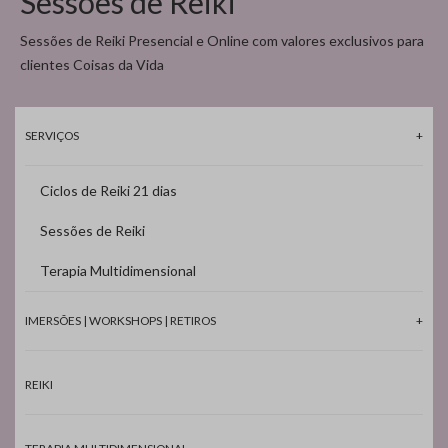
Sessões de Reiki
Sessões de Reiki Presencial e Online com valores exclusivos para
clientes Coisas da Vida
SERVIÇOS
Ciclos de Reiki 21 dias
Sessões de Reiki
Terapia Multidimensional
IMERSÕES | WORKSHOPS | RETIROS
REIKI